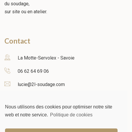
du soudage,
sur site ou en atelier.
Contact
La Motte-Servolex - Savoie
06 62 64 69 06
lucie@2l-soudage.com
08:00 - 17:30
Nous utilisons des cookies pour optimiser notre site
web et notre service.
Politique de cookies