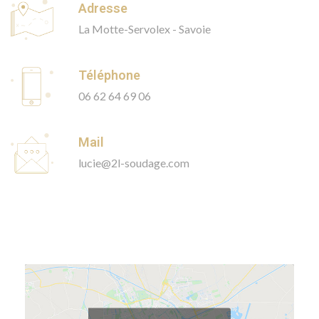
Adresse
La Motte-Servolex - Savoie
Téléphone
06 62 64 69 06
Mail
lucie@2l-soudage.com